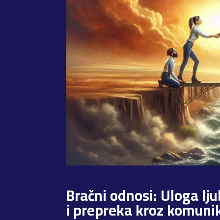
Bračni odnosi: Uloga lj
i prepreka kroz komunik