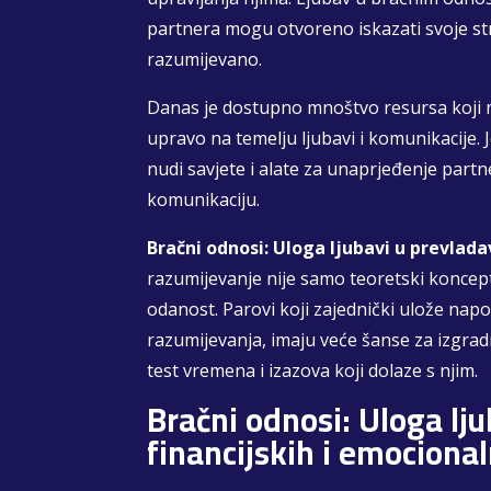
partnera mogu otvoreno iskazati svoje str
razumijevano.
Danas je dostupno mnoštvo resursa koji 
upravo na temelju ljubavi i komunikacije. 
nudi savjete i alate za unaprjeđenje partn
komunikaciju.
Bračni odnosi: Uloga ljubavi u prevlad
razumijevanje nije samo teoretski koncept
odanost. Parovi koji zajednički ulože nap
razumijevanja, imaju veće šanse za izgrad
test vremena i izazova koji dolaze s njim.
Bračni odnosi: Uloga lj
financijskih i emociona