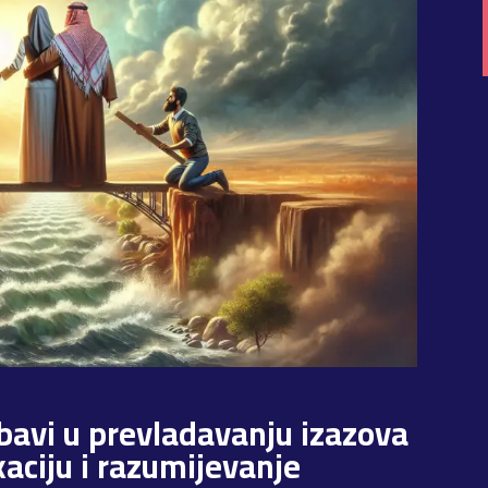
ubavi u prevladavanju izazova
aciju i razumijevanje