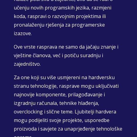
učenju novih programskih jezika, razmjeni
koda, raspravi o razvojnim projektima ili
pronalaženju rješenja za programerske
izazove.
Ove vrste rasprava ne samo da jačaju znanje i
vještine članova, već i potiču suradnju i
zajedništvo.
Za one koji su više usmjereni na hardversku
stranu tehnologije, rasprave mogu uključivati
najnovije komponente, prilagođavanje i
izgradnju računala, tehnike hlađenja,
overclocking i slične teme. Ljubitelji hardvera
mogu podijeliti svoje projekte, usporedbe
proizvoda i savjete za unaprjeđenje tehnološke