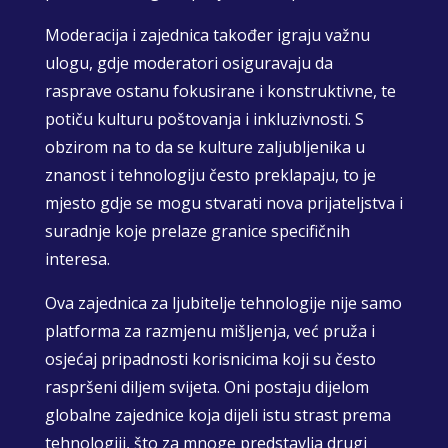
Moderacija i zajednica također igraju važnu
ulogu, gdje moderatori osiguravaju da
rasprave ostanu fokusirane i konstruktivne, te
potiču kulturu poštovanja i inkluzivnosti. S
obzirom na to da se kulture zaljubljenika u
znanost i tehnologiju često preklapaju, to je
mjesto gdje se mogu stvarati nova prijateljstva i
suradnje koje prelaze granice specifičnih
interesa.
Ova zajednica za ljubitelje tehnologije nije samo
platforma za razmjenu mišljenja, već pruža i
osjećaj pripadnosti korisnicima koji su često
raspršeni diljem svijeta. Oni postaju dijelom
globalne zajednice koja dijeli istu strast prema
tehnologiji, što za mnoge predstavlja drugi