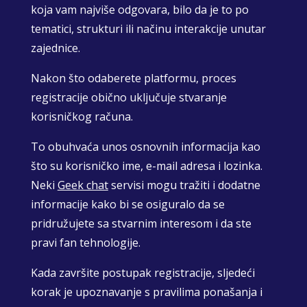
koja vam najviše odgovara, bilo da je to po
tematici, strukturi ili načinu interakcije unutar
zajednice.
Nakon što odaberete platformu, proces
registracije obično uključuje stvaranje
korisničkog računa.
To obuhvaća unos osnovnih informacija kao
što su korisničko ime, e-mail adresa i lozinka.
Neki
Geek chat
servisi mogu tražiti i dodatne
informacije kako bi se osiguralo da se
pridružujete sa stvarnim interesom i da ste
pravi fan tehnologije.
Kada završite postupak registracije, sljedeći
korak je upoznavanje s pravilima ponašanja i