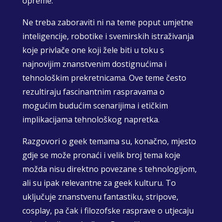
opreme.
Ne treba zaboraviti ni na teme poput umjetne
inteligencije, robotike i svemirskih istraživanja
koje privlače one koji žele biti u toku s
najnovijim znanstvenim dostignućima i
tehnološkim prekretnicama. Ove teme često
rezultiraju fascinantnim raspravama o
mogućim budućim scenarijima i etičkim
implikacijama tehnološkog napretka.
Razgovori o geek temama su, konačno, mjesto
gdje se može pronaći i velik broj tema koje
možda nisu direktno povezane s tehnologijom,
ali su ipak relevantne za geek kulturu. To
uključuje znanstvenu fantastiku, stripove,
cosplay, pa čak i filozofske rasprave o utjecaju