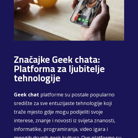
Značajke Geek chata:
Platforma za ljubitelje
tehnologije
Geek chat
platforme su postale popularno
središte za sve entuzijaste tehnologije koji
traže mjesto gdje mogu podijeliti svoje
interese, znanje i novosti iz svijeta znanosti,
informatike, programiranja, video igara i
mnogih drugih geek kultura. Ove platforme su