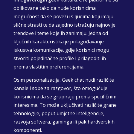
oblikovane tako da nude korisnicima
mogućnost da se povežu s ljudima koji imaju
slične strasti te da zajedno istražuju najnovije
trendove i teme koje ih zanimaju. Jedna od
ključnih karakteristika je prilagođavanje
iskustva komunikacije, gdje korisnici mogu
stvoriti pojedinačne profile i prilagoditi ih
prema vlastitim preferencijama.
Osim personalizacija, Geek chat nudi različite
kanale i sobe za razgovor, što omogućuje
korisnicima da se grupiraju prema specifičnim
interesima. To može uključivati različite grane
tehnologije, poput umjetne inteligencije,
razvoja softvera, gaminga ili pak hardverskih
komponenti.