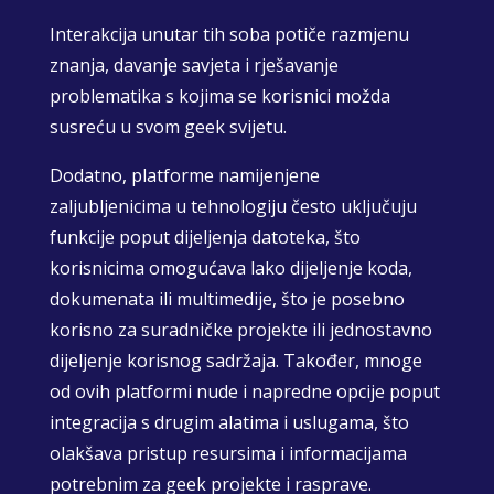
Interakcija unutar tih soba potiče razmjenu
znanja, davanje savjeta i rješavanje
problematika s kojima se korisnici možda
susreću u svom geek svijetu.
Dodatno, platforme namijenjene
zaljubljenicima u tehnologiju često uključuju
funkcije poput dijeljenja datoteka, što
korisnicima omogućava lako dijeljenje koda,
dokumenata ili multimedije, što je posebno
korisno za suradničke projekte ili jednostavno
dijeljenje korisnog sadržaja. Također, mnoge
od ovih platformi nude i napredne opcije poput
integracija s drugim alatima i uslugama, što
olakšava pristup resursima i informacijama
potrebnim za geek projekte i rasprave.