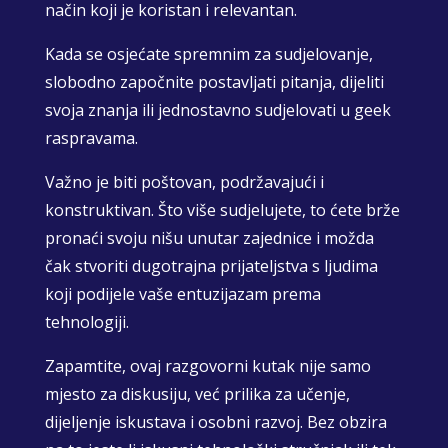
način koji je koristan i relevantan.
Kada se osjećate spremnim za sudjelovanje,
slobodno započnite postavljati pitanja, dijeliti
svoja znanja ili jednostavno sudjelovati u geek
raspravama.
Važno je biti poštovan, podržavajući i
konstruktivan. Što više sudjelujete, to ćete brže
pronaći svoju nišu unutar zajednice i možda
čak stvoriti dugotrajna prijateljstva s ljudima
koji podijele vaše entuzijazam prema
tehnologiji.
Zapamtite, ovaj razgovorni kutak nije samo
mjesto za diskusiju, već prilika za učenje,
dijeljenje iskustava i osobni razvoj. Bez obzira