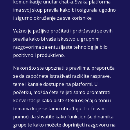
komunikacije unutar chat-a. Svaka platforma
ima svoj skup pravila kako bi osigurala ugodno
i sigurno okruženje za sve korisnike.
Važno je pažljivo pročitati i pridržavati se ovih
pravila kako bi vaše iskustvo u grupnim
razgovorima za entuzijaste tehnologije bilo
pozitivno i produktivno.
Nakon što ste upoznati s pravilima, preporuča
se da započnete istraživati različite rasprave,
teme i kanale dostupne na platformi. U
početku, možda ćete željeti samo promatrati
konverzacije kako biste stekli osjećaj o tonu i
temama koje se tamo obrađuju. To će vam
pomoći da shvatite kako funkcioniše dinamika
grupe te kako možete doprinijeti razgovoru na