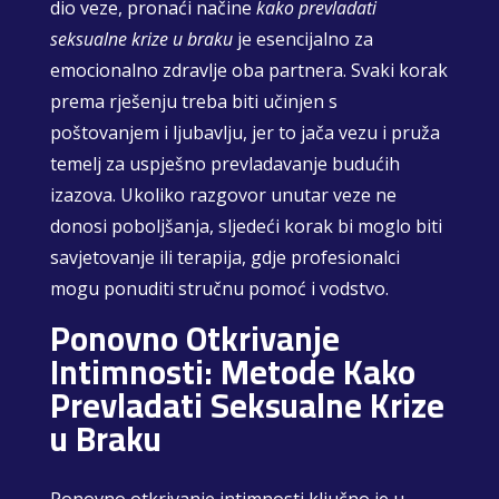
dio veze, pronaći načine
kako prevladati
seksualne krize u braku
je esencijalno za
emocionalno zdravlje oba partnera. Svaki korak
prema rješenju treba biti učinjen s
poštovanjem i ljubavlju, jer to jača vezu i pruža
temelj za uspješno prevladavanje budućih
izazova. Ukoliko razgovor unutar veze ne
donosi poboljšanja, sljedeći korak bi moglo biti
savjetovanje ili terapija, gdje profesionalci
mogu ponuditi stručnu pomoć i vodstvo.
Ponovno Otkrivanje
Intimnosti: Metode Kako
Prevladati Seksualne Krize
u Braku
Ponovno otkrivanje intimnosti ključno je u