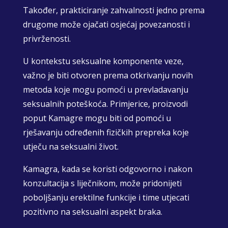
Također, prakticiranje zahvalnosti jedno prema
drugome može ojačati osjećaj povezanosti i
privrženosti.
U kontekstu seksualne komponente veze,
važno je biti otvoren prema otkrivanju novih
metoda koje mogu pomoći u prevladavanju
seksualnih poteškoća. Primjerice, proizvodi
poput Kamagre mogu biti od pomoći u
rješavanju određenih fizičkih prepreka koje
utječu na seksualni život.
Kamagra, kada se koristi odgovorno i nakon
konzultacija s liječnikom, može pridonijeti
poboljšanju erektilne funkcije i time utjecati
pozitivno na seksualni aspekt braka.