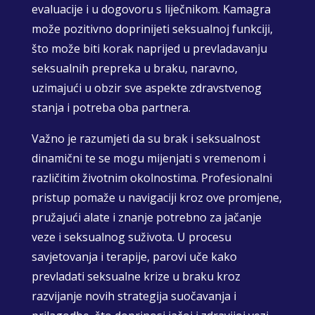
evaluacije i u dogovoru s liječnikom. Kamagra
može pozitivno doprinijeti seksualnoj funkciji,
što može biti korak naprijed u prevladavanju
seksualnih prepreka u braku, naravno,
uzimajući u obzir sve aspekte zdravstvenog
stanja i potreba oba partnera.
Važno je razumjeti da su brak i seksualnost
dinamični te se mogu mijenjati s vremenom i
različitim životnim okolnostima. Profesionalni
pristup pomaže u navigaciji kroz ove promjene,
pružajući alate i znanje potrebno za jačanje
veze i seksualnog suživota. U procesu
savjetovanja i terapije, parovi uče kako
prevladati seksualne krize u braku kroz
razvijanje novih strategija suočavanja i