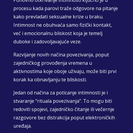
procesu kada parovi traže odgovore na pitanje
kako prevladati seksualne krize u braku.
Intimnost ne obuhvaća samo fizički kontakt,
već i emocionalnu bliskost koja je temelj
duboke i zadovoljavajuće veze.
Razvijanje novih načina povezivanja, poput
zajedničkog provođenja vremena u
aktivnostima koje oboje uživaju, može biti prvi
korak ka obnavljanju te bliskosti.
Jedan od načina za poticanje intimnosti je i
stvaranje “rituala povezivanja”. To mogu biti
redoviti spojevi, zajedničko čitanje ili večernje
razgovore bez distrakcija poput elektroničkih
uređaja.