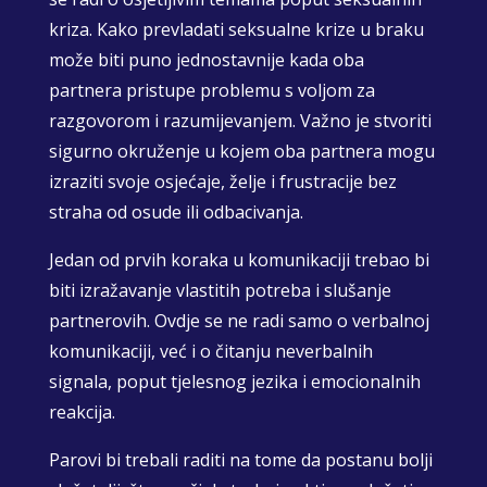
kriza. Kako prevladati seksualne krize u braku
može biti puno jednostavnije kada oba
partnera pristupe problemu s voljom za
razgovorom i razumijevanjem. Važno je stvoriti
sigurno okruženje u kojem oba partnera mogu
izraziti svoje osjećaje, želje i frustracije bez
straha od osude ili odbacivanja.
Jedan od prvih koraka u komunikaciji trebao bi
biti izražavanje vlastitih potreba i slušanje
partnerovih. Ovdje se ne radi samo o verbalnoj
komunikaciji, već i o čitanju neverbalnih
signala, poput tjelesnog jezika i emocionalnih
reakcija.
Parovi bi trebali raditi na tome da postanu bolji