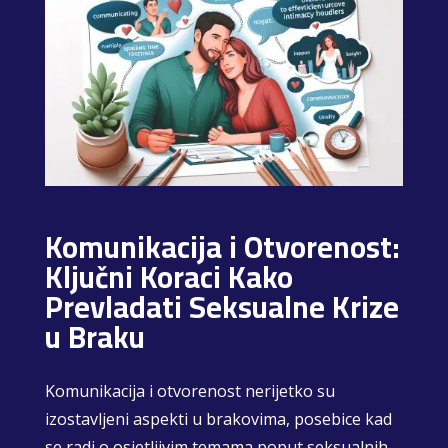
Komunikacija i Otvorenost:
Ključni Koraci Kako
Prevladati Seksualne Krize
u Braku
Komunikacija i otvorenost nerijetko su
izostavljeni aspekti u brakovima, posebice kad
se radi o osjetljivim temama poput seksualnih