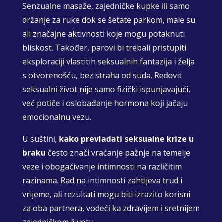
Senzualne masaže, zajedničke kupke ili samo
držanje za ruke dok se šetate parkom, male su
ali značajne aktivnosti koje mogu potaknuti
bliskost. Također, parovi bi trebali pristupiti
eksploraciji vlastitih seksualnih fantazija i želja
s otvorenošću, bez straha od suda. Redovit
seksualni život nije samo fizički ispunjavajući,
već potiče i oslobađanje hormona koji jačaju
emocionalnu vezu.
U suštini,
kako prevladati seksualne krize u
braku
često znači vraćanje pažnje na temelje
veze i obogaćivanje intimnosti na različitim
razinama. Rad na intimnosti zahtijeva trud i
vrijeme, ali rezultati mogu biti izrazito korisni
za oba partnera, vodeći ka zdravijem i sretnijem
zajedničkom životu.