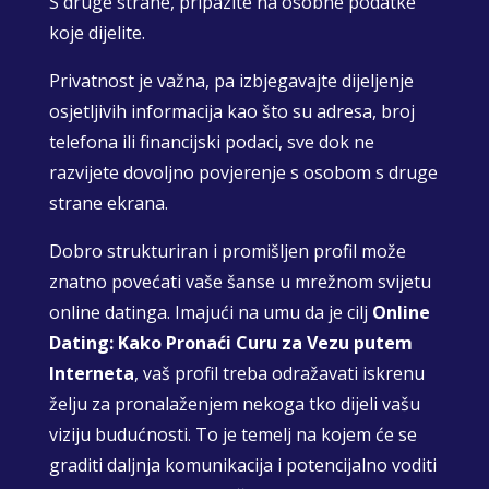
S druge strane, pripazite na osobne podatke
koje dijelite.
Privatnost je važna, pa izbjegavajte dijeljenje
osjetljivih informacija kao što su adresa, broj
telefona ili financijski podaci, sve dok ne
razvijete dovoljno povjerenje s osobom s druge
strane ekrana.
Dobro strukturiran i promišljen profil može
znatno povećati vaše šanse u mrežnom svijetu
online datinga. Imajući na umu da je cilj
Online
Dating: Kako Pronaći Curu za Vezu putem
Interneta
, vaš profil treba odražavati iskrenu
želju za pronalaženjem nekoga tko dijeli vašu
viziju budućnosti. To je temelj na kojem će se
graditi daljnja komunikacija i potencijalno voditi