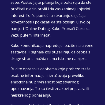
sebe. Postavljajte pitanja koja pokazuju da ste
pročitali njezin profil i da vas zanimaju njezini
interesi. To će pomoći u stvaranju osjećaja
povezanosti i pokazati da ste ozbiljni u svojoj
namjeri ‘Online Dating: Kako Pronaći Curu za
Vezu putem Interneta’.
Kako komunikacija napreduje, pazite na crvene
zastavice ili signale koji sugeriraju da osoba s
druge strane možda nema iskrene namjere.
Budite oprezni s osobama koje prebrzo traže
osobne informacije ili izražavaju preveliku
emocionalnu privrženost bez stvarnog
upoznavanja. To su česti znakovi prijevara ili
neiskrenog ponašanja.