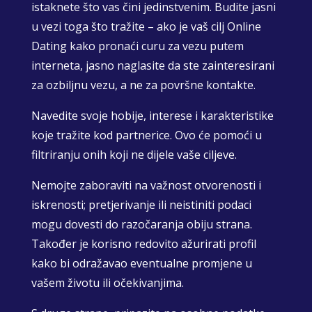
istaknete što vas čini jedinstvenim. Budite jasni
u vezi toga što tražite – ako je vaš cilj Online
Dating kako pronaći curu za vezu putem
interneta, jasno naglasite da ste zainteresirani
za ozbiljnu vezu, a ne za površne kontakte.
Navedite svoje hobije, interese i karakteristike
koje tražite kod partnerice. Ovo će pomoći u
filtriranju onih koji ne dijele vaše ciljeve.
Nemojte zaboraviti na važnost otvorenosti i
iskrenosti; pretjerivanje ili neistiniti podaci
mogu dovesti do razočaranja obiju strana.
Također je korisno redovito ažurirati profil
kako bi odražavao eventualne promjene u
vašem životu ili očekivanjima.