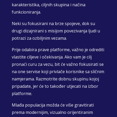
karakteristika, ciljnih skupina i načina
funkcioniranja.
Neki su fokusirani na brze spojeve, dok su
drugi dizajnirani s misijom povezivanja ljudi u
potrazi za ozbiljnim vezama.
Prije odabira prave platforme, važno je odrediti
vlastite ciljeve i očekivanja. Ako vam je cilj
pronaći curu za vezu, bit će važno fokusirati se
na one servise koji privlače korisnike sa sličnim
namjerama. Razmotrite dobnu skupinu kojoj
pripadate, jer će to također utjecati na izbor
platforme.
Mlađa populacija možda će više gravitirati
prema modernijim, vizualno orijentiranim