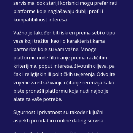
servisima, dok stariji korisnici mogu preferirati
platforme koje naglašavaju dublji profil i
kompatibilnost interesa.
Važno je također biti iskren prema sebi o tipu
veze koji tražite, kao i o karakteristikama
partnerice koje su vam važne. Mnoge
platforme nude filtriranje prema različitim
kriterijima, poput interesa, životnih ciljeva, pa
čak i religijskih ili političkih uvjerenja. Odvojite
vrijeme za istraživanje i čitanje recenzija kako
biste pronašli platformu koja nudi najbolje
alate za vaše potrebe.
Sigurnost i privatnost su također ključni
aspekti pri odabiru online dating servisa.