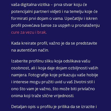
vaša digitalna vizitka – prva stvar koju će
potencijalni partneri vidjeti i na temelju koje će
formirati prvi dojam o vama. Upečatljiv i iskren
profil povećava šanse za uspjeh u pronalaženju
cure za vezu i brak
.
Kada kreirate profil, važno je da se predstavite
na autentičan način.
Izaberite profilnu sliku koja odslikava vašu
osobnost, ali i koja daje dojam ozbiljnosti vaših
namjera. Fotografije koje prikazuju vaše hobije
i interese mogu pružiti uvid u vaš životni stil i
ono što vam je važno, što može biti privlačno
onima koji traže slične vrijednosti.
Detaljan opis u profilu je prilika da se izrazite i