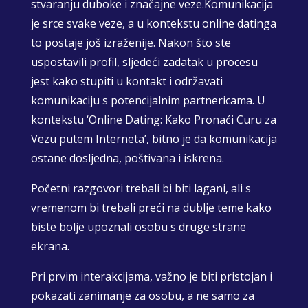
stvaranju duboke i značajne veze.Komunikacija
je srce svake veze, a u kontekstu online datinga
to postaje još izraženije. Nakon što ste
uspostavili profil, sljedeći zadatak u procesu
jest kako stupiti u kontakt i održavati
komunikaciju s potencijalnim partnericama. U
kontekstu ‘Online Dating: Kako Pronaći Curu za
Vezu putem Interneta’, bitno je da komunikacija
ostane dosljedna, poštivana i iskrena.
Početni razgovori trebali bi biti lagani, ali s
vremenom bi trebali preći na dublje teme kako
biste bolje upoznali osobu s druge strane
ekrana.
Pri prvim interakcijama, važno je biti pristojan i
pokazati zanimanje za osobu, a ne samo za