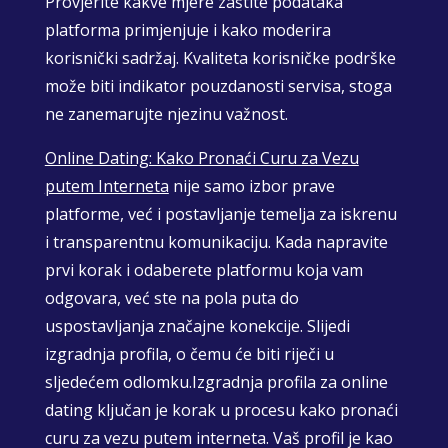
Provjerite kakve mjere zaštite podataka
platforma primjenjuje i kako moderira
korisnički sadržaj. Kvaliteta korisničke podrške
može biti indikator pouzdanosti servisa, stoga
ne zanemarujte njezinu važnost.
Online Dating: Kako Pronaći Curu za Vezu
putem Interneta
nije samo izbor prave
platforme, već i postavljanje temelja za iskrenu
i transparentnu komunikaciju. Kada napravite
prvi korak i odaberete platformu koja vam
odgovara, već ste na pola puta do
uspostavljanja značajne konekcije. Slijedi
izgradnja profila, o čemu će biti riječi u
sljedećem odlomku.Izgradnja profila za online
dating ključan je korak u procesu kako pronaći
curu za vezu putem interneta. Vaš profil je kao