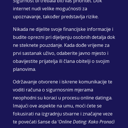
Sigurnost bi trebala biti vaš prioritet. Dok
internet nudi velike mogućnosti za
upoznavanje, također predstavlja rizike.
Nikada ne dijelite svoje financijske informacije i
budite oprezni pri dijeljenju osobnih detalja dok
ne steknete pouzdanje. Kada dođe vrijeme za
prvi sastanak uživo, odaberite javno mjesto i
obavijestite prijatelja ili člana obitelji o svojim
planovima.
Održavanje otvorene i iskrene komunikacije te
voditi računa o sigurnosnim mjerama
neophodni su koraci u procesu online datinga.
Imajući ove aspekte na umu, moći ćete se
fokusirati na izgradnju stvarne i značajne veze
te povećati šanse da ‘
Online Dating: Kako Pronaći